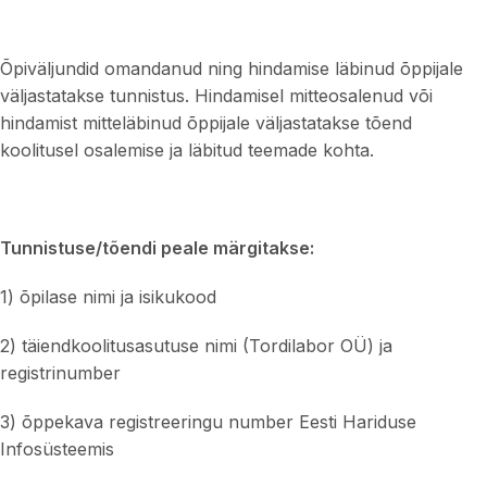
Õpiväljundid omandanud ning hindamise läbinud õppijale
väljastatakse tunnistus. Hindamisel mitteosalenud või
hindamist mitteläbinud õppijale väljastatakse tõend
koolitusel osalemise ja läbitud teemade kohta.
Tunnistuse/tõendi peale märgitakse:
1) õpilase nimi ja isikukood
2) täiendkoolitusasutuse nimi (Tordilabor OÜ) ja
registrinumber
3) õppekava registreeringu number Eesti Hariduse
Infosüsteemis